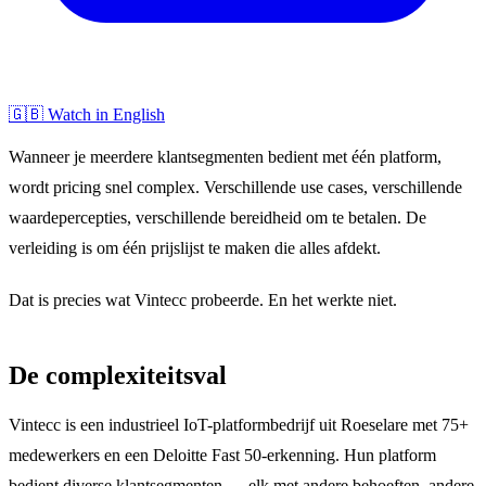
🇬🇧 Watch in English
Wanneer je meerdere klantsegmenten bedient met één platform,
wordt pricing snel complex. Verschillende use cases, verschillende
waardepercepties, verschillende bereidheid om te betalen. De
verleiding is om één prijslijst te maken die alles afdekt.
Dat is precies wat Vintecc probeerde. En het werkte niet.
De complexiteitsval
Vintecc is een industrieel IoT-platformbedrijf uit Roeselare met 75+
medewerkers en een Deloitte Fast 50-erkenning. Hun platform
bedient diverse klantsegmenten — elk met andere behoeften, andere